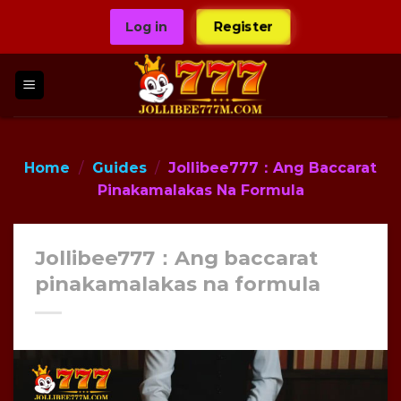
Skip
Register
Log in
to
content
Home
/
Guides
/
Jollibee777：Ang Baccarat
Pinakamalakas Na Formula
Jollibee777：Ang baccarat
pinakamalakas na formula