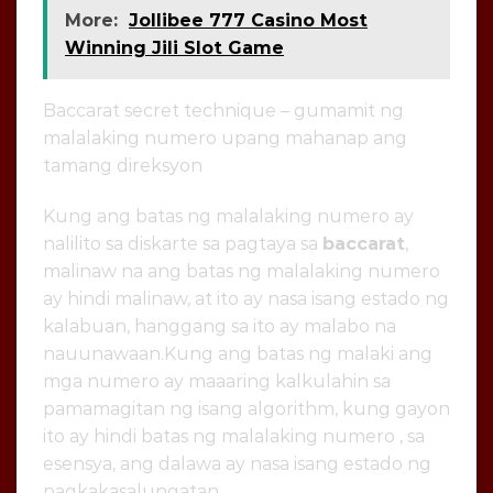
More:
Jollibee 777 Casino Most
Winning Jili Slot Game
Baccarat secret technique – gumamit ng
malalaking numero upang mahanap ang
tamang direksyon
Kung ang batas ng malalaking numero ay
nalilito sa diskarte sa pagtaya sa
baccarat
,
malinaw na ang batas ng malalaking numero
ay hindi malinaw, at ito ay nasa isang estado ng
kalabuan, hanggang sa ito ay malabo na
nauunawaan.Kung ang batas ng malaki ang
mga numero ay maaaring kalkulahin sa
pamamagitan ng isang algorithm, kung gayon
ito ay hindi batas ng malalaking numero , sa
esensya, ang dalawa ay nasa isang estado ng
pagkakasalungatan.