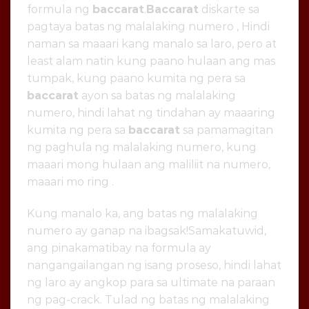
formula ng
baccarat
.
Baccarat
diskarte sa
pagtaya batas ng malalaking numero , Hindi
naman sa maaari kang manalo sa laro, pero at
least alam natin kung paano hulaan ang mas
tumpak, kung paano kumita ng pera sa
baccarat
ayon sa batas ng malalaking
numero, hindi lahat ng tindahan ay maaaring
kumita ng pera sa
baccarat
sa pamamagitan
ng paghula ng malalaking numero, kung
maaari mong hulaan ang maliliit na numero,
maaari mo ring .
Kung manalo ka, ang batas ng malalaking
numero ay ganap na ibagsak!Samakatuwid,
ang pinakamatibay na formula ay
nangangailangan ng isang proseso, hindi lahat
ng laro ay angkop para sa ultimate na paraan
ng pag-crack. Tulad ng batas ng malalaking