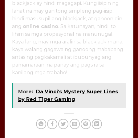
blackjack ay hindi magagapi. Kung iisipin ng
lahat na may ganitong simpleng pag-iisip,
hindi masusupil ang blackjack, at ganoon din
ang
online casino
. Sa katunayan, hindi ito
lihim sa mga propesyonal na manunugal.
Kaya lang, may mga aralin sa blackjack muna,
kaya walang gagawa ng ganoong mababang
antas ng pagkakamali at ibubunyag ang
pamamaraan, na panay ang pagsira sa
kanilang mga trabaho!
More:
Da Vinci’s Mystery Super Lines
by Red Tiger Gaming