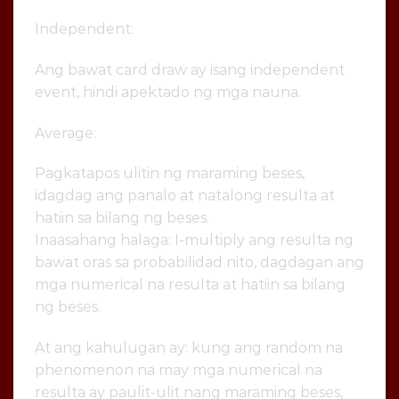
Independent:
Ang bawat card draw ay isang independent
event, hindi apektado ng mga nauna.
Average:
Pagkatapos ulitin ng maraming beses,
idagdag ang panalo at natalong resulta at
hatiin sa bilang ng beses.
Inaasahang halaga: I-multiply ang resulta ng
bawat oras sa probabilidad nito, dagdagan ang
mga numerical na resulta at hatiin sa bilang
ng beses.
At ang kahulugan ay: kung ang random na
phenomenon na may mga numerical na
resulta ay paulit-ulit nang maraming beses,