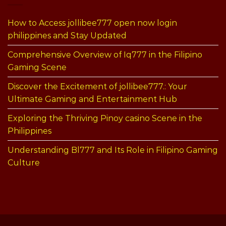
How to Access jollibee777 open now login
philippines and Stay Updated
Comprehensive Overview of Iq777 in the Filipino
Gaming Scene
Discover the Excitement of jollibee777.: Your
Ultimate Gaming and Entertainment Hub
Exploring the Thriving Pinoy casino Scene in the
Philippines
Understanding Bl777 and Its Role in Filipino Gaming
Culture