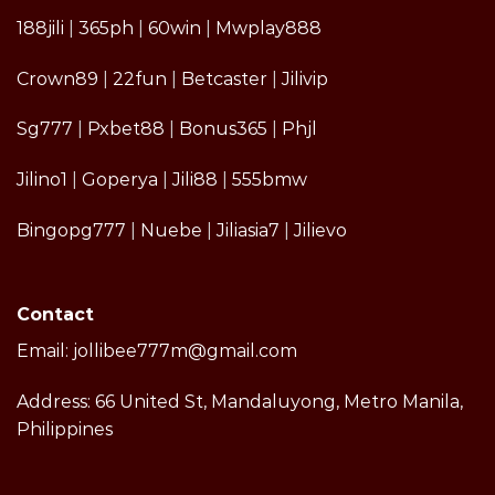
188jili
|
365ph
|
60win
|
Mwplay888
Crown89
|
22fun
|
Betcaster
|
Jilivip
Sg777
|
Pxbet88
|
Bonus365
|
Phjl
Jilino1
|
Goperya
|
Jili88
|
555bmw
Bingopg777
|
Nuebe
|
Jiliasia7
|
Jilievo
Contact
Email:
jollibee777m@gmail.com
Address: 66 United St, Mandaluyong, Metro Manila,
Philippines