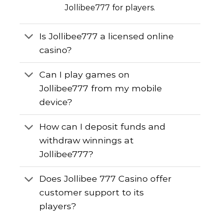
Jollibee777 for players.
Is Jollibee777 a licensed online
casino?
Can I play games on
Jollibee777 from my mobile
device?
How can I deposit funds and
withdraw winnings at
Jollibee777?
Does Jollibee 777 Casino offer
customer support to its
players?