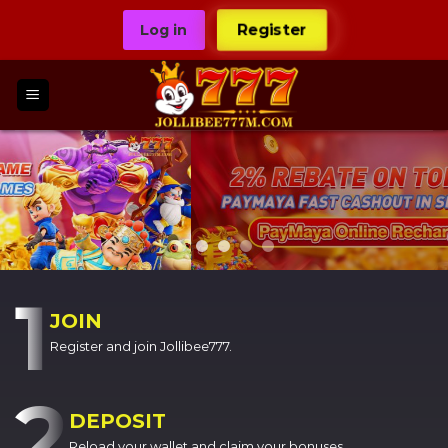
Skip
Register
Log in
to
content
JOIN
Register and join Jollibee777.
DEPOSIT
Reload your wallet and claim your bonuses.