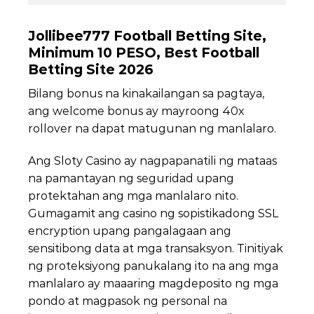
Jollibee777 Football Betting Site,
Minimum 10 PESO, Best Football
Betting Site 2026
Bilang bonus na kinakailangan sa pagtaya,
ang welcome bonus ay mayroong 40x
rollover na dapat matugunan ng manlalaro.
Ang Sloty Casino ay nagpapanatili ng mataas
na pamantayan ng seguridad upang
protektahan ang mga manlalaro nito.
Gumagamit ang casino ng sopistikadong SSL
encryption upang pangalagaan ang
sensitibong data at mga transaksyon. Tinitiyak
ng proteksiyong panukalang ito na ang mga
manlalaro ay maaaring magdeposito ng mga
pondo at magpasok ng personal na