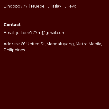
Bingopg777
|
Nuebe
|
Jiliasia7
|
Jilievo
Contact
Email:
jollibee777m@gmail.com
Address: 66 United St, Mandaluyong, Metro Manila,
Philippines